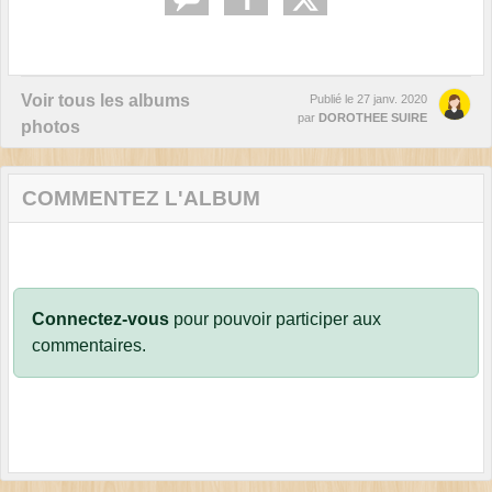
Voir tous les albums
Publié le
27 janv. 2020
par
DOROTHEE SUIRE
photos
COMMENTEZ L'ALBUM
Connectez-vous
pour pouvoir participer aux
commentaires.